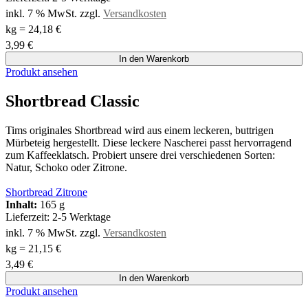
inkl. 7 % MwSt.
zzgl.
Versandkosten
kg
=
24,18
€
3,99
€
In den Warenkorb
Produkt ansehen
Shortbread Classic
Tims originales Shortbread wird aus einem leckeren, buttrigen
Mürbeteig hergestellt. Diese leckere Nascherei passt hervorragend
zum Kaffeeklatsch. Probiert unsere drei verschiedenen Sorten:
Natur, Schoko oder Zitrone.
Shortbread Zitrone
Inhalt:
165 g
Lieferzeit:
2-5 Werktage
inkl. 7 % MwSt.
zzgl.
Versandkosten
kg
=
21,15
€
3,49
€
In den Warenkorb
Produkt ansehen