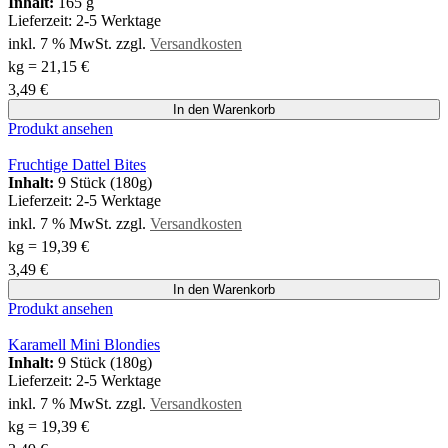
Inhalt:
165 g
Lieferzeit:
2-5 Werktage
inkl. 7 % MwSt.
zzgl.
Versandkosten
kg
=
21,15
€
3,49
€
In den Warenkorb
Produkt ansehen
Fruchtige Dattel Bites
Inhalt:
9 Stück (180g)
Lieferzeit:
2-5 Werktage
inkl. 7 % MwSt.
zzgl.
Versandkosten
kg
=
19,39
€
3,49
€
In den Warenkorb
Produkt ansehen
Karamell Mini Blondies
Inhalt:
9 Stück (180g)
Lieferzeit:
2-5 Werktage
inkl. 7 % MwSt.
zzgl.
Versandkosten
kg
=
19,39
€