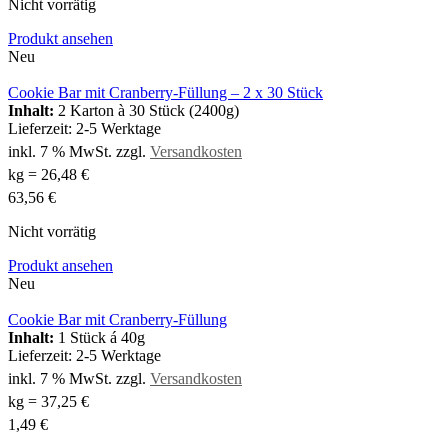
Nicht vorrätig
Produkt ansehen
Neu
Cookie Bar mit Cranberry-Füllung – 2 x 30 Stück
Inhalt:
2 Karton à 30 Stück (2400g)
Lieferzeit:
2-5 Werktage
inkl. 7 % MwSt.
zzgl.
Versandkosten
kg
=
26,48
€
63,56
€
Nicht vorrätig
Produkt ansehen
Neu
Cookie Bar mit Cranberry-Füllung
Inhalt:
1 Stück á 40g
Lieferzeit:
2-5 Werktage
inkl. 7 % MwSt.
zzgl.
Versandkosten
kg
=
37,25
€
1,49
€