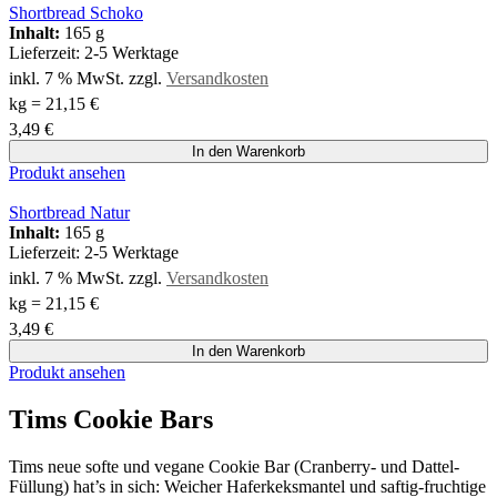
Shortbread Schoko
Inhalt:
165 g
Lieferzeit:
2-5 Werktage
inkl. 7 % MwSt.
zzgl.
Versandkosten
kg
=
21,15
€
3,49
€
In den Warenkorb
Produkt ansehen
Shortbread Natur
Inhalt:
165 g
Lieferzeit:
2-5 Werktage
inkl. 7 % MwSt.
zzgl.
Versandkosten
kg
=
21,15
€
3,49
€
In den Warenkorb
Produkt ansehen
Tims Cookie Bars
Tims neue softe und vegane Cookie Bar (Cranberry- und Dattel-
Füllung) hat’s in sich: Weicher Haferkeksmantel und saftig-fruchtige