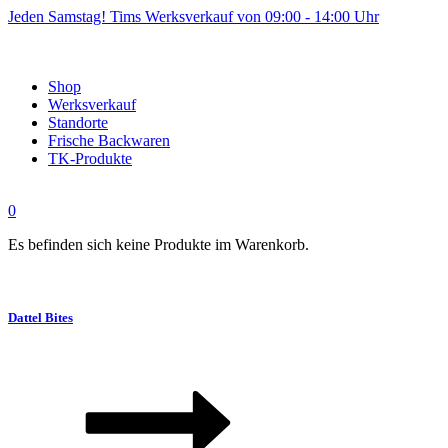
Jeden Samstag! Tims Werksverkauf von 09:00 - 14:00 Uhr
Shop
Werksverkauf
Standorte
Frische Backwaren
TK-Produkte
0
Es befinden sich keine Produkte im Warenkorb.
Dattel Bites