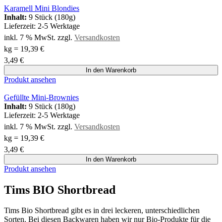
Karamell Mini Blondies
Inhalt:
9 Stück (180g)
Lieferzeit:
2-5 Werktage
inkl. 7 % MwSt.
zzgl.
Versandkosten
kg
=
19,39
€
3,49
€
In den Warenkorb
Produkt ansehen
Gefüllte Mini-Brownies
Inhalt:
9 Stück (180g)
Lieferzeit:
2-5 Werktage
inkl. 7 % MwSt.
zzgl.
Versandkosten
kg
=
19,39
€
3,49
€
In den Warenkorb
Produkt ansehen
Tims BIO Shortbread
Tims Bio Shortbread gibt es in drei leckeren, unterschiedlichen
Sorten. Bei diesen Backwaren haben wir nur Bio-Produkte für die