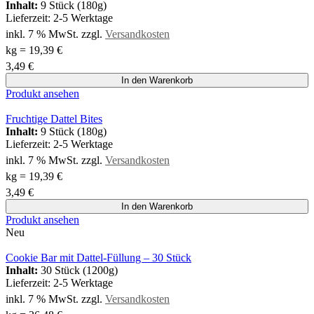
Inhalt:
9 Stück (180g)
Lieferzeit:
2-5 Werktage
inkl. 7 % MwSt.
zzgl.
Versandkosten
kg
=
19,39
€
3,49
€
In den Warenkorb
Produkt ansehen
Fruchtige Dattel Bites
Inhalt:
9 Stück (180g)
Lieferzeit:
2-5 Werktage
inkl. 7 % MwSt.
zzgl.
Versandkosten
kg
=
19,39
€
3,49
€
In den Warenkorb
Produkt ansehen
Neu
Cookie Bar mit Dattel-Füllung – 30 Stück
Inhalt:
30 Stück (1200g)
Lieferzeit:
2-5 Werktage
inkl. 7 % MwSt.
zzgl.
Versandkosten