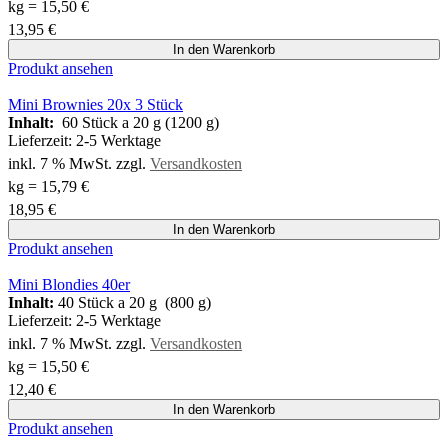
kg
=
15,50
€
13,95
€
In den Warenkorb
Produkt ansehen
Mini Brownies 20x 3 Stück
Inhalt:
60 Stück a 20 g (1200 g)
Lieferzeit:
2-5 Werktage
inkl. 7 % MwSt.
zzgl.
Versandkosten
kg
=
15,79
€
18,95
€
In den Warenkorb
Produkt ansehen
Mini Blondies 40er
Inhalt:
40 Stück a 20 g (800 g)
Lieferzeit:
2-5 Werktage
inkl. 7 % MwSt.
zzgl.
Versandkosten
kg
=
15,50
€
12,40
€
In den Warenkorb
Produkt ansehen