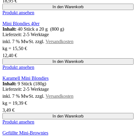
18,95
€
In den Warenkorb
Produkt ansehen
Mini Blondies 40er
Inhalt:
40 Stück a 20 g (800 g)
Lieferzeit:
2-5 Werktage
inkl. 7 % MwSt.
zzgl.
Versandkosten
kg
=
15,50
€
12,40
€
In den Warenkorb
Produkt ansehen
Karamell Mini Blondies
Inhalt:
9 Stück (180g)
Lieferzeit:
2-5 Werktage
inkl. 7 % MwSt.
zzgl.
Versandkosten
kg
=
19,39
€
3,49
€
In den Warenkorb
Produkt ansehen
Gefüllte Mini-Brownies