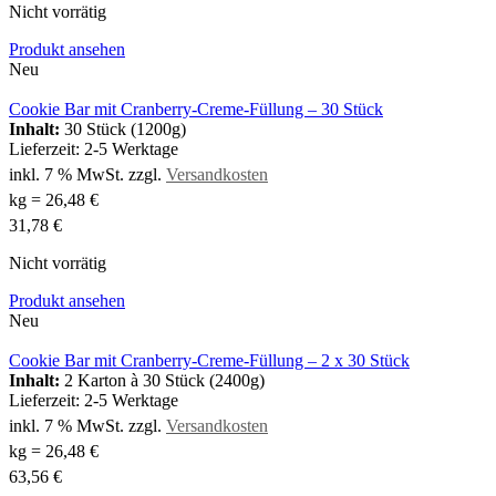
Nicht vorrätig
Produkt ansehen
Neu
Cookie Bar mit Cranberry-Creme-Füllung – 30 Stück
Inhalt:
30 Stück (1200g)
Lieferzeit:
2-5 Werktage
inkl. 7 % MwSt.
zzgl.
Versandkosten
kg
=
26,48
€
31,78
€
Nicht vorrätig
Produkt ansehen
Neu
Cookie Bar mit Cranberry-Creme-Füllung – 2 x 30 Stück
Inhalt:
2 Karton à 30 Stück (2400g)
Lieferzeit:
2-5 Werktage
inkl. 7 % MwSt.
zzgl.
Versandkosten
kg
=
26,48
€
63,56
€