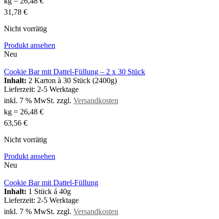
kg
=
26,48
€
31,78
€
Nicht vorrätig
Produkt ansehen
Neu
Cookie Bar mit Dattel-Füllung – 2 x 30 Stück
Inhalt:
2 Karton à 30 Stück (2400g)
Lieferzeit:
2-5 Werktage
inkl. 7 % MwSt.
zzgl.
Versandkosten
kg
=
26,48
€
63,56
€
Nicht vorrätig
Produkt ansehen
Neu
Cookie Bar mit Dattel-Füllung
Inhalt:
1 Stück á 40g
Lieferzeit:
2-5 Werktage
inkl. 7 % MwSt.
zzgl.
Versandkosten