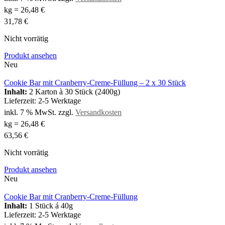
kg
=
26,48
€
31,78
€
Nicht vorrätig
Produkt ansehen
Neu
Cookie Bar mit Cranberry-Creme-Füllung – 2 x 30 Stück
Inhalt:
2 Karton à 30 Stück (2400g)
Lieferzeit:
2-5 Werktage
inkl. 7 % MwSt.
zzgl.
Versandkosten
kg
=
26,48
€
63,56
€
Nicht vorrätig
Produkt ansehen
Neu
Cookie Bar mit Cranberry-Creme-Füllung
Inhalt:
1 Stück á 40g
Lieferzeit:
2-5 Werktage