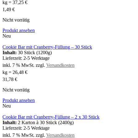
kg
=
37,25
€
1,49
€
Nicht vorrätig
Produkt ansehen
Neu
Cookie Bar mit Cranberry-Füllung – 30 Stück
Inhalt:
30 Stück (1200g)
Lieferzeit:
2-5 Werktage
inkl. 7 % MwSt.
zzgl.
Versandkosten
kg
=
26,48
€
31,78
€
Nicht vorrätig
Produkt ansehen
Neu
Cookie Bar mit Cranberry-Füllung – 2 x 30 Stück
Inhalt:
2 Karton à 30 Stück (2400g)
Lieferzeit:
2-5 Werktage
inkl. 7 % MwSt.
zzgl.
Versandkosten