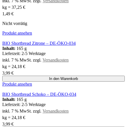
inkl. 7 % MwSt.
zzgl.
Versandkosten
kg
=
37,25
€
1,49
€
Nicht vorrätig
Produkt ansehen
BIO Shortbread Zitrone – DE-ÖKO-034
Inhalt:
165 g
Lieferzeit:
2-5 Werktage
inkl. 7 % MwSt.
zzgl.
Versandkosten
kg
=
24,18
€
3,99
€
In den Warenkorb
Produkt ansehen
BIO Shortbread Schoko – DE-ÖKO-034
Inhalt:
165 g
Lieferzeit:
2-5 Werktage
inkl. 7 % MwSt.
zzgl.
Versandkosten
kg
=
24,18
€
3,99
€