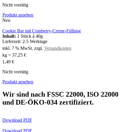
Nicht vorrätig
Produkt ansehen
Neu
Cookie Bar mit Cranberry-Creme-Füllung
Inhalt:
1 Stück á 40g
Lieferzeit:
2-5 Werktage
inkl. 7 % MwSt.
zzgl.
Versandkosten
kg
=
37,25
€
1,49
€
Nicht vorrätig
Produkt ansehen
Wir sind nach FSSC 22000, ISO 22000
und DE-ÖKO-034 zertifiziert.
Download PDF
Download PDF