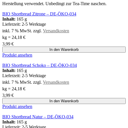
Herstellung verwendet. Unbedingt zur Tea-Time naschen.
BIO Shortbread Zitrone – DE-ÖKO-034
Inhalt:
165 g
Lieferzeit:
2-5 Werktage
inkl. 7 % MwSt.
zzgl.
Versandkosten
kg
=
24,18
€
3,99
€
In den Warenkorb
Produkt ansehen
BIO Shortbread Schoko – DE-ÖKO-034
Inhalt:
165 g
Lieferzeit:
2-5 Werktage
inkl. 7 % MwSt.
zzgl.
Versandkosten
kg
=
24,18
€
3,99
€
In den Warenkorb
Produkt ansehen
BIO Shortbread Natur – DE-ÖKO-034
Inhalt:
165 g
Lieferzeit:
2-5 Werktage