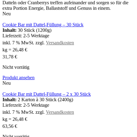
Datteln oder Cranberrys treffen aufeinander und sorgen so für die
extra Portion Energie, Ballaststoff und Genuss in einem.
Neu
Cookie Bar mit Dattel-Füllung – 30 Stück
Inhalt:
30 Stück (1200g)
Lieferzeit:
2-5 Werktage
inkl. 7 % MwSt.
zzgl.
Versandkosten
kg
=
26,48
€
31,78
€
Nicht vorrätig
Produkt ansehen
Neu
Cookie Bar mit Dattel-Füllung – 2 x 30 Stück
Inhalt:
2 Karton à 30 Stück (2400g)
Lieferzeit:
2-5 Werktage
inkl. 7 % MwSt.
zzgl.
Versandkosten
kg
=
26,48
€
63,56
€
Nicht vorrätig