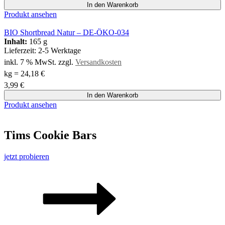
In den Warenkorb
Produkt ansehen
BIO Shortbread Natur – DE-ÖKO-034
Inhalt:
165 g
Lieferzeit:
2-5 Werktage
inkl. 7 % MwSt.
zzgl.
Versandkosten
kg
=
24,18
€
3,99
€
In den Warenkorb
Produkt ansehen
Tims Cookie Bars
jetzt probieren