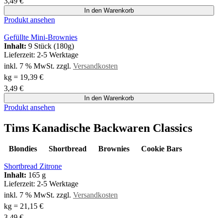
3,49
€
In den Warenkorb
Produkt ansehen
Gefüllte Mini-Brownies
Inhalt:
9 Stück (180g)
Lieferzeit:
2-5 Werktage
inkl. 7 % MwSt.
zzgl.
Versandkosten
kg
=
19,39
€
3,49
€
In den Warenkorb
Produkt ansehen
Tims Kanadische Backwaren Classics
Blondies
Shortbread
Brownies
Cookie Bars
Shortbread Zitrone
Inhalt:
165 g
Lieferzeit:
2-5 Werktage
inkl. 7 % MwSt.
zzgl.
Versandkosten
kg
=
21,15
€
3,49
€