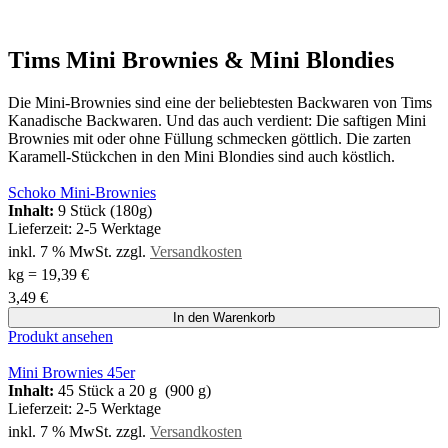
Tims Mini Brownies & Mini Blondies
Die Mini-Brownies sind eine der beliebtesten Backwaren von Tims
Kanadische Backwaren. Und das auch verdient: Die saftigen Mini
Brownies mit oder ohne Füllung schmecken göttlich. Die zarten
Karamell-Stückchen in den Mini Blondies sind auch köstlich.
Schoko Mini-Brownies
Inhalt:
9 Stück (180g)
Lieferzeit:
2-5 Werktage
inkl. 7 % MwSt.
zzgl.
Versandkosten
kg
=
19,39
€
3,49
€
In den Warenkorb
Produkt ansehen
Mini Brownies 45er
Inhalt:
45 Stück a 20 g (900 g)
Lieferzeit:
2-5 Werktage
inkl. 7 % MwSt.
zzgl.
Versandkosten