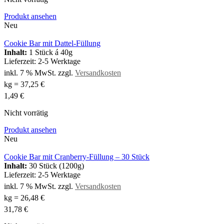
Produkt ansehen
Neu
Cookie Bar mit Dattel-Füllung
Inhalt:
1 Stück á 40g
Lieferzeit:
2-5 Werktage
inkl. 7 % MwSt.
zzgl.
Versandkosten
kg
=
37,25
€
1,49
€
Nicht vorrätig
Produkt ansehen
Neu
Cookie Bar mit Cranberry-Füllung – 30 Stück
Inhalt:
30 Stück (1200g)
Lieferzeit:
2-5 Werktage
inkl. 7 % MwSt.
zzgl.
Versandkosten
kg
=
26,48
€
31,78
€