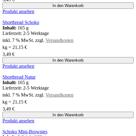
In den Warenkorb
Produkt ansehen
Shortbread Schoko
Inhalt:
165 g
Lieferzeit:
2-5 Werktage
inkl. 7 % MwSt.
zzgl.
Versandkosten
kg
=
21,15
€
3,49
€
In den Warenkorb
Produkt ansehen
Shortbread Natur
Inhalt:
165 g
Lieferzeit:
2-5 Werktage
inkl. 7 % MwSt.
zzgl.
Versandkosten
kg
=
21,15
€
3,49
€
In den Warenkorb
Produkt ansehen
Schoko Mini-Brownies