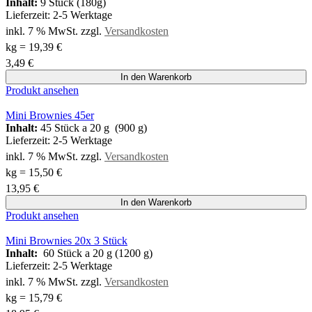
Inhalt:
9 Stück (180g)
Lieferzeit:
2-5 Werktage
inkl. 7 % MwSt.
zzgl.
Versandkosten
kg
=
19,39
€
3,49
€
In den Warenkorb
Produkt ansehen
Mini Brownies 45er
Inhalt:
45 Stück a 20 g (900 g)
Lieferzeit:
2-5 Werktage
inkl. 7 % MwSt.
zzgl.
Versandkosten
kg
=
15,50
€
13,95
€
In den Warenkorb
Produkt ansehen
Mini Brownies 20x 3 Stück
Inhalt:
60 Stück a 20 g (1200 g)
Lieferzeit:
2-5 Werktage
inkl. 7 % MwSt.
zzgl.
Versandkosten
kg
=
15,79
€