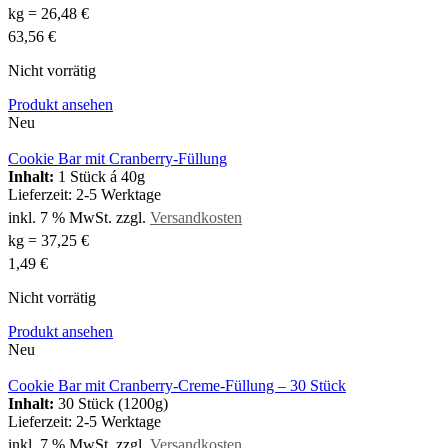
kg
=
26,48
€
63,56
€
Nicht vorrätig
Produkt ansehen
Neu
Cookie Bar mit Cranberry-Füllung
Inhalt:
1 Stück á 40g
Lieferzeit:
2-5 Werktage
inkl. 7 % MwSt.
zzgl.
Versandkosten
kg
=
37,25
€
1,49
€
Nicht vorrätig
Produkt ansehen
Neu
Cookie Bar mit Cranberry-Creme-Füllung – 30 Stück
Inhalt:
30 Stück (1200g)
Lieferzeit:
2-5 Werktage
inkl. 7 % MwSt.
zzgl.
Versandkosten