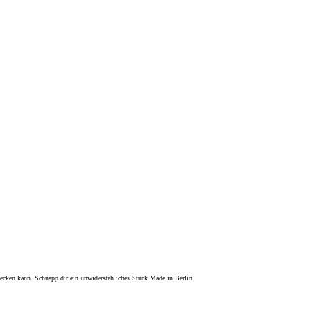
ecken kann. Schnapp dir ein unwiderstehliches Stück Made in Berlin.