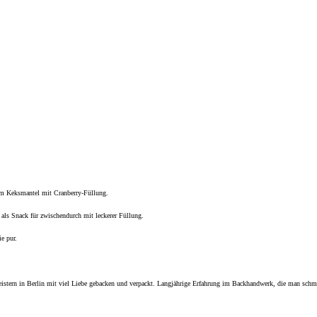
im Keksmantel mit Cranberry-Füllung.
als Snack für zwischendurch mit leckerer Füllung.
e pur.
eistern in Berlin mit viel Liebe gebacken und verpackt. Langjährige Erfahrung im Backhandwerk, die man schm