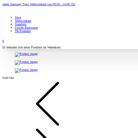
Jeden Samstag! Tims Werksverkauf von 09:00 - 14:00 Uhr
Shop
Werksverkauf
Standorte
Frische Backwaren
TK-Produkte
0
Es befinden sich keine Produkte im Warenkorb.
Sold Out