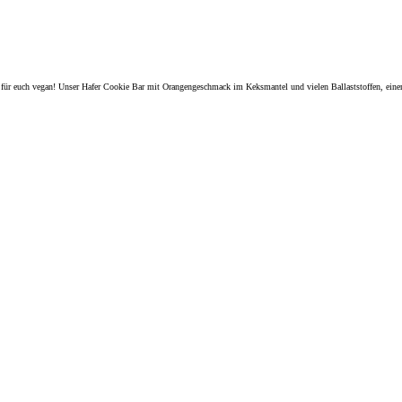
 für euch vegan! Unser Hafer Cookie Bar mit Orangengeschmack im Keksmantel und vielen Ballaststoffen, einer s