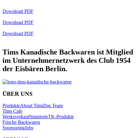
Download PDF
Download PDF
Download PDF
Tims Kanadische Backwaren ist Mitglied
im Unternehmernetzwerk des Club 1954
der Eisbären Berlin.
ÜBER UNS
Produkte
About Tims
Das Team
Tims Cafe
Werksverkauf
Standorte
TK-Produkte
Frische Backwaren
Sponsoring
Jobs