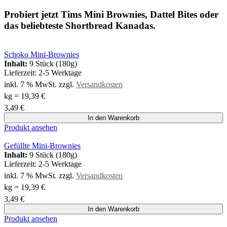
Probiert jetzt Tims Mini Brownies, Dattel Bites oder
das beliebteste Shortbread Kanadas.
Schoko Mini-Brownies
Inhalt:
9 Stück (180g)
Lieferzeit:
2-5 Werktage
inkl. 7 % MwSt.
zzgl.
Versandkosten
kg
=
19,39
€
3,49
€
In den Warenkorb
Produkt ansehen
Gefüllte Mini-Brownies
Inhalt:
9 Stück (180g)
Lieferzeit:
2-5 Werktage
inkl. 7 % MwSt.
zzgl.
Versandkosten
kg
=
19,39
€
3,49
€
In den Warenkorb
Produkt ansehen