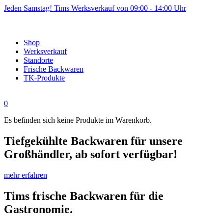
Jeden Samstag! Tims Werksverkauf von 09:00 - 14:00 Uhr
Shop
Werksverkauf
Standorte
Frische Backwaren
TK-Produkte
0
Es befinden sich keine Produkte im Warenkorb.
Tiefgekühlte Backwaren für unsere
Großhändler, ab sofort verfügbar!
mehr erfahren
Tims frische Backwaren für die
Gastronomie.