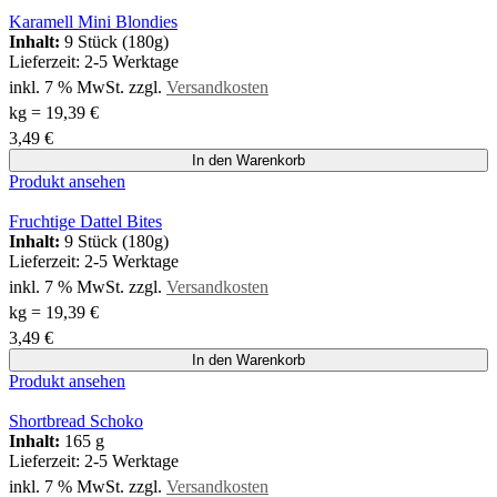
Karamell Mini Blondies
Inhalt:
9 Stück (180g)
Lieferzeit:
2-5 Werktage
inkl. 7 % MwSt.
zzgl.
Versandkosten
kg
=
19,39
€
3,49
€
In den Warenkorb
Produkt ansehen
Fruchtige Dattel Bites
Inhalt:
9 Stück (180g)
Lieferzeit:
2-5 Werktage
inkl. 7 % MwSt.
zzgl.
Versandkosten
kg
=
19,39
€
3,49
€
In den Warenkorb
Produkt ansehen
Shortbread Schoko
Inhalt:
165 g
Lieferzeit:
2-5 Werktage
inkl. 7 % MwSt.
zzgl.
Versandkosten