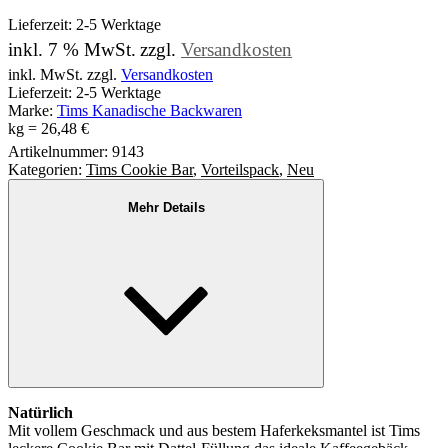
Lieferzeit:
2-5 Werktage
inkl. 7 % MwSt.
zzgl.
Versandkosten
inkl. MwSt. zzgl.
Versandkosten
Lieferzeit: 2-5 Werktage
Marke:
Tims Kanadische Backwaren
kg
=
26,48
€
Artikelnummer:
9143
Kategorien:
Tims Cookie Bar
,
Vorteilspack
,
Neu
Mehr Details
Natürlich
Mit vollem Geschmack und aus bestem Haferkeksmantel ist Tims