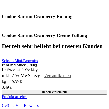
Cookie Bar mit Cranberry-Füllung
Cookie Bar mit Cranberry-Creme-Füllung
Derzeit sehr beliebt bei unseren Kunden
Schoko Mini-Brownies
Inhalt:
9 Stück (180g)
Lieferzeit:
2-5 Werktage
inkl. 7 % MwSt.
zzgl.
Versandkosten
kg
=
19,39
€
3,49
€
In den Warenkorb
Produkt ansehen
Gefüllte Mini-Brownies