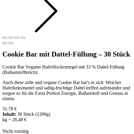
Cookie Bar mit Dattel-Füllung – 30 Stück
Cookie Bar Veganer Haferflockenriegel mit 33 % Dattel-Füllung
(Ballaststofftreich):
Auch diese softe und vegane Cookie Bar hat’s in sich: Weicher
Haferkeksmantel und saftig-fruchtige Dattel treffen aufeinander und
sorgen so für die Extra Portion Energie, Ballaststoff und Genuss in
einem.
31,78
€
Inhalt:
30 Stück (1200g)
kg
=
26,48
€
Nicht vorrätig