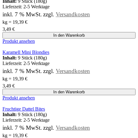
Inhalt:
9 Stück (180g)
Lieferzeit:
2-5 Werktage
inkl. 7 % MwSt.
zzgl.
Versandkosten
kg
=
19,39
€
3,49
€
In den Warenkorb
Produkt ansehen
Karamell Mini Blondies
Inhalt:
9 Stück (180g)
Lieferzeit:
2-5 Werktage
inkl. 7 % MwSt.
zzgl.
Versandkosten
kg
=
19,39
€
3,49
€
In den Warenkorb
Produkt ansehen
Fruchtige Dattel Bites
Inhalt:
9 Stück (180g)
Lieferzeit:
2-5 Werktage
inkl. 7 % MwSt.
zzgl.
Versandkosten
kg
=
19,39
€