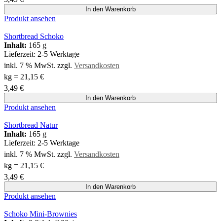
In den Warenkorb
Produkt ansehen
Shortbread Schoko
Inhalt:
165 g
Lieferzeit:
2-5 Werktage
inkl. 7 % MwSt.
zzgl.
Versandkosten
kg
=
21,15
€
3,49
€
In den Warenkorb
Produkt ansehen
Shortbread Natur
Inhalt:
165 g
Lieferzeit:
2-5 Werktage
inkl. 7 % MwSt.
zzgl.
Versandkosten
kg
=
21,15
€
3,49
€
In den Warenkorb
Produkt ansehen
Schoko Mini-Brownies