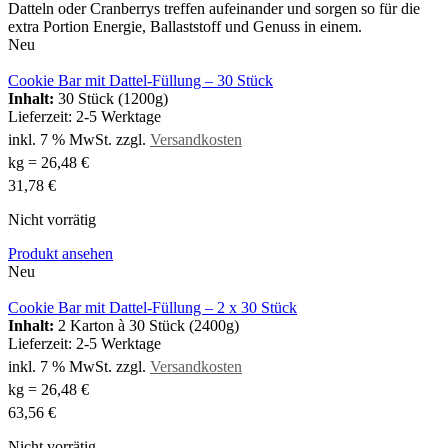
Datteln oder Cranberrys treffen aufeinander und sorgen so für die
extra Portion Energie, Ballaststoff und Genuss in einem.
Neu
Cookie Bar mit Dattel-Füllung – 30 Stück
Inhalt:
30 Stück (1200g)
Lieferzeit:
2-5 Werktage
inkl. 7 % MwSt.
zzgl.
Versandkosten
kg
=
26,48
€
31,78
€
Nicht vorrätig
Produkt ansehen
Neu
Cookie Bar mit Dattel-Füllung – 2 x 30 Stück
Inhalt:
2 Karton à 30 Stück (2400g)
Lieferzeit:
2-5 Werktage
inkl. 7 % MwSt.
zzgl.
Versandkosten
kg
=
26,48
€
63,56
€
Nicht vorrätig