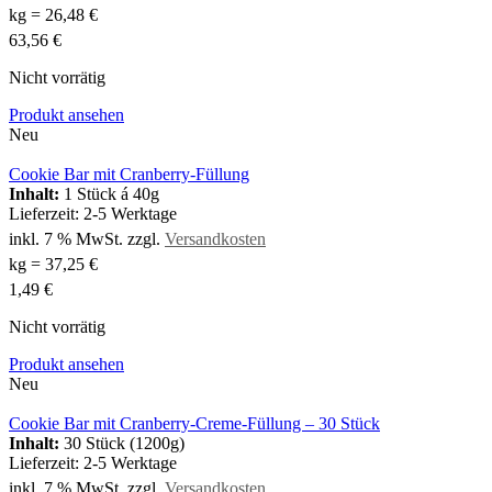
kg
=
26,48
€
63,56
€
Nicht vorrätig
Produkt ansehen
Neu
Cookie Bar mit Cranberry-Füllung
Inhalt:
1 Stück á 40g
Lieferzeit:
2-5 Werktage
inkl. 7 % MwSt.
zzgl.
Versandkosten
kg
=
37,25
€
1,49
€
Nicht vorrätig
Produkt ansehen
Neu
Cookie Bar mit Cranberry-Creme-Füllung – 30 Stück
Inhalt:
30 Stück (1200g)
Lieferzeit:
2-5 Werktage
inkl. 7 % MwSt.
zzgl.
Versandkosten