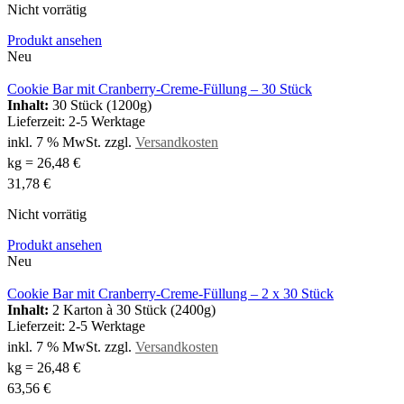
Nicht vorrätig
Produkt ansehen
Neu
Cookie Bar mit Cranberry-Creme-Füllung – 30 Stück
Inhalt:
30 Stück (1200g)
Lieferzeit:
2-5 Werktage
inkl. 7 % MwSt.
zzgl.
Versandkosten
kg
=
26,48
€
31,78
€
Nicht vorrätig
Produkt ansehen
Neu
Cookie Bar mit Cranberry-Creme-Füllung – 2 x 30 Stück
Inhalt:
2 Karton à 30 Stück (2400g)
Lieferzeit:
2-5 Werktage
inkl. 7 % MwSt.
zzgl.
Versandkosten
kg
=
26,48
€
63,56
€