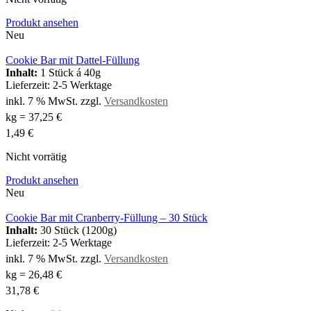
Produkt ansehen
Neu
Cookie Bar mit Dattel-Füllung
Inhalt:
1 Stück á 40g
Lieferzeit:
2-5 Werktage
inkl. 7 % MwSt.
zzgl.
Versandkosten
kg
=
37,25
€
1,49
€
Nicht vorrätig
Produkt ansehen
Neu
Cookie Bar mit Cranberry-Füllung – 30 Stück
Inhalt:
30 Stück (1200g)
Lieferzeit:
2-5 Werktage
inkl. 7 % MwSt.
zzgl.
Versandkosten
kg
=
26,48
€
31,78
€