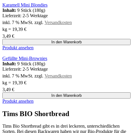
Karamell Mini Blondies
Inhalt:
9 Stück (180g)
Lieferzeit:
2-5 Werktage
inkl. 7 % MwSt.
zzgl.
Versandkosten
kg
=
19,39
€
3,49
€
In den Warenkorb
Produkt ansehen
Gefüllte Mini-Brownies
Inhalt:
9 Stück (180g)
Lieferzeit:
2-5 Werktage
inkl. 7 % MwSt.
zzgl.
Versandkosten
kg
=
19,39
€
3,49
€
In den Warenkorb
Produkt ansehen
Tims BIO Shortbread
Tims Bio Shortbread gibt es in drei leckeren, unterschiedlichen
Sorten. Bei diesen Backwaren haben wir nur Bio-Produkte für die