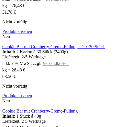
kg
=
26,48
€
31,78
€
Nicht vorrätig
Produkt ansehen
Neu
Cookie Bar mit Cranberry-Creme-Füllung – 2 x 30 Stück
Inhalt:
2 Karton à 30 Stück (2400g)
Lieferzeit:
2-5 Werktage
inkl. 7 % MwSt.
zzgl.
Versandkosten
kg
=
26,48
€
63,56
€
Nicht vorrätig
Produkt ansehen
Neu
Cookie Bar mit Cranberry-Creme-Füllung
Inhalt:
1 Stück á 40g
Lieferzeit:
2-5 Werktage