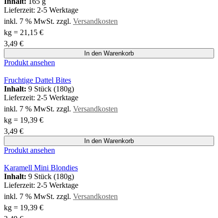
Inhalt:
165 g
Lieferzeit:
2-5 Werktage
inkl. 7 % MwSt.
zzgl.
Versandkosten
kg
=
21,15
€
3,49
€
In den Warenkorb
Produkt ansehen
Fruchtige Dattel Bites
Inhalt:
9 Stück (180g)
Lieferzeit:
2-5 Werktage
inkl. 7 % MwSt.
zzgl.
Versandkosten
kg
=
19,39
€
3,49
€
In den Warenkorb
Produkt ansehen
Karamell Mini Blondies
Inhalt:
9 Stück (180g)
Lieferzeit:
2-5 Werktage
inkl. 7 % MwSt.
zzgl.
Versandkosten
kg
=
19,39
€