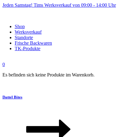
Jeden Samstag! Tims Werksverkauf von 09:00 - 14:00 Uhr
Shop
Werksverkauf
Standorte
Frische Backwaren
TK-Produkte
0
Es befinden sich keine Produkte im Warenkorb.
Dattel Bites