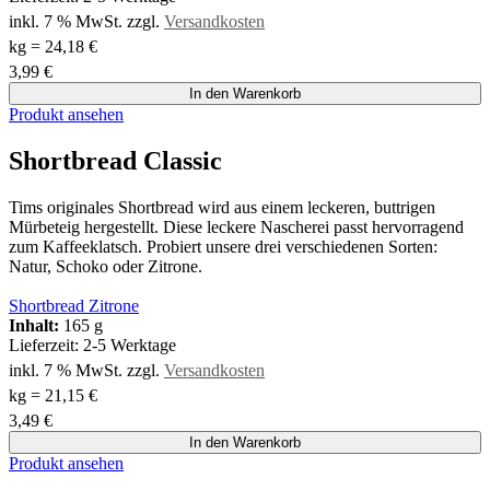
inkl. 7 % MwSt.
zzgl.
Versandkosten
kg
=
24,18
€
3,99
€
In den Warenkorb
Produkt ansehen
Shortbread Classic
Tims originales Shortbread wird aus einem leckeren, buttrigen
Mürbeteig hergestellt. Diese leckere Nascherei passt hervorragend
zum Kaffeeklatsch. Probiert unsere drei verschiedenen Sorten:
Natur, Schoko oder Zitrone.
Shortbread Zitrone
Inhalt:
165 g
Lieferzeit:
2-5 Werktage
inkl. 7 % MwSt.
zzgl.
Versandkosten
kg
=
21,15
€
3,49
€
In den Warenkorb
Produkt ansehen