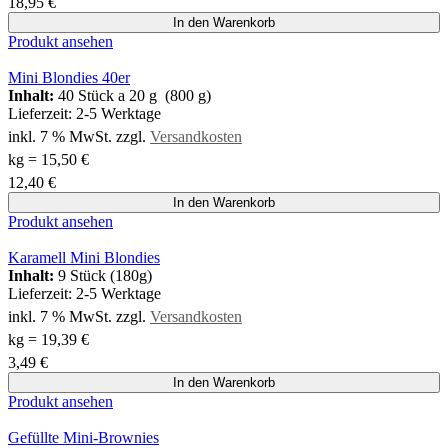
18,95
€
In den Warenkorb
Produkt ansehen
Mini Blondies 40er
Inhalt:
40 Stück a 20 g (800 g)
Lieferzeit:
2-5 Werktage
inkl. 7 % MwSt.
zzgl.
Versandkosten
kg
=
15,50
€
12,40
€
In den Warenkorb
Produkt ansehen
Karamell Mini Blondies
Inhalt:
9 Stück (180g)
Lieferzeit:
2-5 Werktage
inkl. 7 % MwSt.
zzgl.
Versandkosten
kg
=
19,39
€
3,49
€
In den Warenkorb
Produkt ansehen
Gefüllte Mini-Brownies