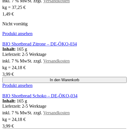
inkl. 7 % MwSt.
zzgl.
Versandkosten
kg
=
37,25
€
1,49
€
Nicht vorrätig
Produkt ansehen
BIO Shortbread Zitrone – DE-ÖKO-034
Inhalt:
165 g
Lieferzeit:
2-5 Werktage
inkl. 7 % MwSt.
zzgl.
Versandkosten
kg
=
24,18
€
3,99
€
In den Warenkorb
Produkt ansehen
BIO Shortbread Schoko – DE-ÖKO-034
Inhalt:
165 g
Lieferzeit:
2-5 Werktage
inkl. 7 % MwSt.
zzgl.
Versandkosten
kg
=
24,18
€
3,99
€