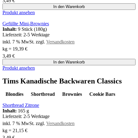
3,49
€
In den Warenkorb
Produkt ansehen
Gefüllte Mini-Brownies
Inhalt:
9 Stück (180g)
Lieferzeit:
2-5 Werktage
inkl. 7 % MwSt.
zzgl.
Versandkosten
kg
=
19,39
€
3,49
€
In den Warenkorb
Produkt ansehen
Tims Kanadische Backwaren Classics
Blondies
Shortbread
Brownies
Cookie Bars
Shortbread Zitrone
Inhalt:
165 g
Lieferzeit:
2-5 Werktage
inkl. 7 % MwSt.
zzgl.
Versandkosten
kg
=
21,15
€
3,49
€