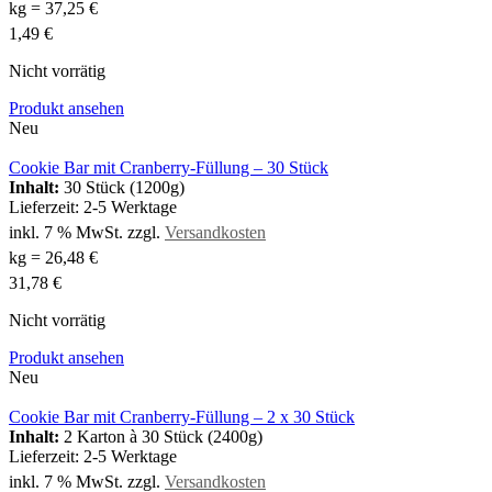
kg
=
37,25
€
1,49
€
Nicht vorrätig
Produkt ansehen
Neu
Cookie Bar mit Cranberry-Füllung – 30 Stück
Inhalt:
30 Stück (1200g)
Lieferzeit:
2-5 Werktage
inkl. 7 % MwSt.
zzgl.
Versandkosten
kg
=
26,48
€
31,78
€
Nicht vorrätig
Produkt ansehen
Neu
Cookie Bar mit Cranberry-Füllung – 2 x 30 Stück
Inhalt:
2 Karton à 30 Stück (2400g)
Lieferzeit:
2-5 Werktage
inkl. 7 % MwSt.
zzgl.
Versandkosten