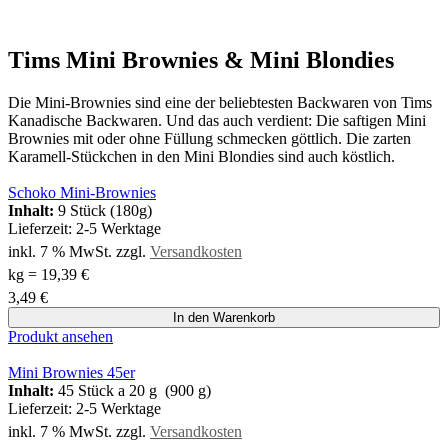
Tims Mini Brownies & Mini Blondies
Die Mini-Brownies sind eine der beliebtesten Backwaren von Tims
Kanadische Backwaren. Und das auch verdient: Die saftigen Mini
Brownies mit oder ohne Füllung schmecken göttlich. Die zarten
Karamell-Stückchen in den Mini Blondies sind auch köstlich.
Schoko Mini-Brownies
Inhalt:
9 Stück (180g)
Lieferzeit:
2-5 Werktage
inkl. 7 % MwSt.
zzgl.
Versandkosten
kg
=
19,39
€
3,49
€
In den Warenkorb
Produkt ansehen
Mini Brownies 45er
Inhalt:
45 Stück a 20 g (900 g)
Lieferzeit:
2-5 Werktage
inkl. 7 % MwSt.
zzgl.
Versandkosten