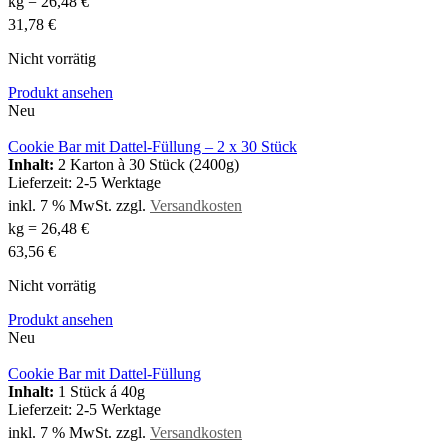
kg
=
26,48
€
31,78
€
Nicht vorrätig
Produkt ansehen
Neu
Cookie Bar mit Dattel-Füllung – 2 x 30 Stück
Inhalt:
2 Karton à 30 Stück (2400g)
Lieferzeit:
2-5 Werktage
inkl. 7 % MwSt.
zzgl.
Versandkosten
kg
=
26,48
€
63,56
€
Nicht vorrätig
Produkt ansehen
Neu
Cookie Bar mit Dattel-Füllung
Inhalt:
1 Stück á 40g
Lieferzeit:
2-5 Werktage
inkl. 7 % MwSt.
zzgl.
Versandkosten