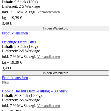
Inhalt:
9 Stück (180g)
Lieferzeit:
2-5 Werktage
inkl. 7 % MwSt.
zzgl.
Versandkosten
kg
=
19,39
€
3,49
€
In den Warenkorb
Produkt ansehen
Fruchtige Dattel Bites
Inhalt:
9 Stück (180g)
Lieferzeit:
2-5 Werktage
inkl. 7 % MwSt.
zzgl.
Versandkosten
kg
=
19,39
€
3,49
€
In den Warenkorb
Produkt ansehen
Neu
Cookie Bar mit Dattel-Füllung – 30 Stück
Inhalt:
30 Stück (1200g)
Lieferzeit:
2-5 Werktage
inkl. 7 % MwSt.
zzgl.
Versandkosten