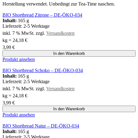
Herstellung verwendet. Unbedingt zur Tea-Time naschen.
BIO Shortbread Zitrone – DE-ÖKO-034
Inhalt:
165 g
Lieferzeit:
2-5 Werktage
inkl. 7 % MwSt.
zzgl.
Versandkosten
kg
=
24,18
€
3,99
€
In den Warenkorb
Produkt ansehen
BIO Shortbread Schoko – DE-ÖKO-034
Inhalt:
165 g
Lieferzeit:
2-5 Werktage
inkl. 7 % MwSt.
zzgl.
Versandkosten
kg
=
24,18
€
3,99
€
In den Warenkorb
Produkt ansehen
BIO Shortbread Natur – DE-ÖKO-034
Inhalt:
165 g
Lieferzeit:
2-5 Werktage