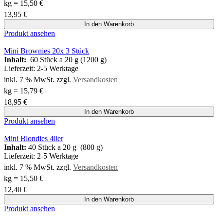
kg
=
15,50
€
13,95
€
In den Warenkorb
Produkt ansehen
Mini Brownies 20x 3 Stück
Inhalt:
60 Stück a 20 g (1200 g)
Lieferzeit:
2-5 Werktage
inkl. 7 % MwSt.
zzgl.
Versandkosten
kg
=
15,79
€
18,95
€
In den Warenkorb
Produkt ansehen
Mini Blondies 40er
Inhalt:
40 Stück a 20 g (800 g)
Lieferzeit:
2-5 Werktage
inkl. 7 % MwSt.
zzgl.
Versandkosten
kg
=
15,50
€
12,40
€
In den Warenkorb
Produkt ansehen