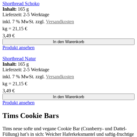
Shortbread Schoko
Inhalt:
165 g
Lieferzeit:
2-5 Werktage
inkl. 7 % MwSt.
zzgl.
Versandkosten
kg
=
21,15
€
3,49
€
In den Warenkorb
Produkt ansehen
Shortbread Natur
Inhalt:
165 g
Lieferzeit:
2-5 Werktage
inkl. 7 % MwSt.
zzgl.
Versandkosten
kg
=
21,15
€
3,49
€
In den Warenkorb
Produkt ansehen
Tims Cookie Bars
Tims neue softe und vegane Cookie Bar (Cranberry- und Dattel-
Füllung) hat’s in sich: Weicher Haferkeksmantel und saftig-fruchtige