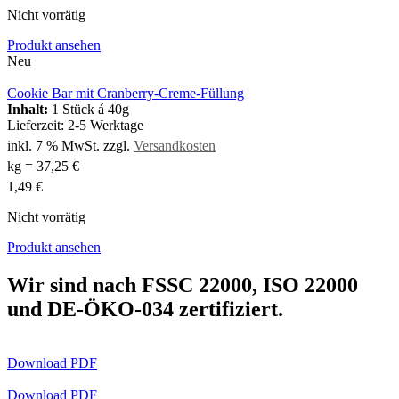
Nicht vorrätig
Produkt ansehen
Neu
Cookie Bar mit Cranberry-Creme-Füllung
Inhalt:
1 Stück á 40g
Lieferzeit:
2-5 Werktage
inkl. 7 % MwSt.
zzgl.
Versandkosten
kg
=
37,25
€
1,49
€
Nicht vorrätig
Produkt ansehen
Wir sind nach FSSC 22000, ISO 22000
und DE-ÖKO-034 zertifiziert.
Download PDF
Download PDF