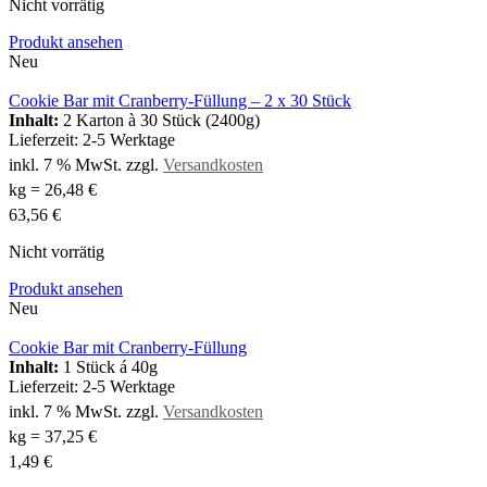
Nicht vorrätig
Produkt ansehen
Neu
Cookie Bar mit Cranberry-Füllung – 2 x 30 Stück
Inhalt:
2 Karton à 30 Stück (2400g)
Lieferzeit:
2-5 Werktage
inkl. 7 % MwSt.
zzgl.
Versandkosten
kg
=
26,48
€
63,56
€
Nicht vorrätig
Produkt ansehen
Neu
Cookie Bar mit Cranberry-Füllung
Inhalt:
1 Stück á 40g
Lieferzeit:
2-5 Werktage
inkl. 7 % MwSt.
zzgl.
Versandkosten
kg
=
37,25
€
1,49
€