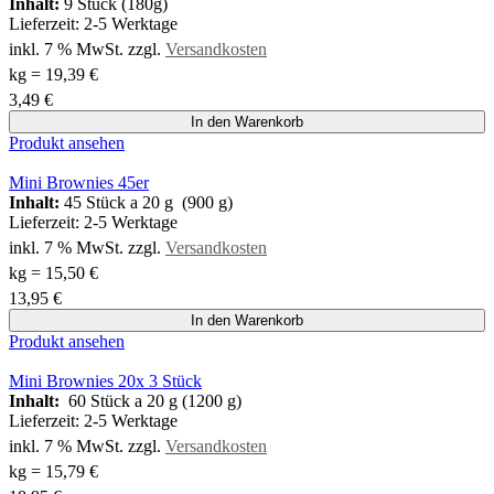
Inhalt:
9 Stück (180g)
Lieferzeit:
2-5 Werktage
inkl. 7 % MwSt.
zzgl.
Versandkosten
kg
=
19,39
€
3,49
€
In den Warenkorb
Produkt ansehen
Mini Brownies 45er
Inhalt:
45 Stück a 20 g (900 g)
Lieferzeit:
2-5 Werktage
inkl. 7 % MwSt.
zzgl.
Versandkosten
kg
=
15,50
€
13,95
€
In den Warenkorb
Produkt ansehen
Mini Brownies 20x 3 Stück
Inhalt:
60 Stück a 20 g (1200 g)
Lieferzeit:
2-5 Werktage
inkl. 7 % MwSt.
zzgl.
Versandkosten
kg
=
15,79
€