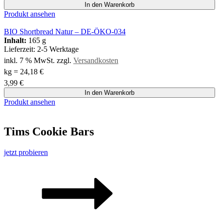
In den Warenkorb
Produkt ansehen
BIO Shortbread Natur – DE-ÖKO-034
Inhalt:
165 g
Lieferzeit:
2-5 Werktage
inkl. 7 % MwSt.
zzgl.
Versandkosten
kg
=
24,18
€
3,99
€
In den Warenkorb
Produkt ansehen
Tims Cookie Bars
jetzt probieren