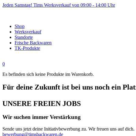
Jeden Samstag! Tims Werksverkauf von 09:00 - 14:00 Uhr
Shop
Werksverkauf
Standorte
Frische Backwaren
TK-Produkte
0
Es befinden sich keine Produkte im Warenkorb.
Für deine Zukunft ist bei uns noch ein Plat
UNSERE FREIEN JOBS
Wir suchen immer Verstärkung
Sende uns jetzt deine Initiativbewerbung zu. Wir freuen uns auf dich.
bewerbung@timsbackwaren.de