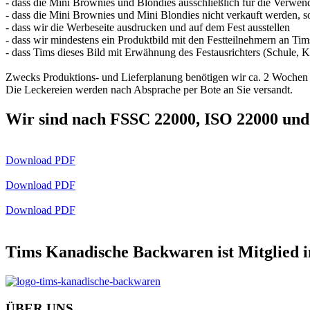
- dass die Mini Brownies und Blondies ausschließlich für die Verwen
- dass die Mini Brownies und Mini Blondies nicht verkauft werden, so
- dass wir die Werbeseite ausdrucken und auf dem Fest ausstellen
- dass wir mindestens ein Produktbild mit den Festteilnehmern an Ti
- dass Tims dieses Bild mit Erwähnung des Festausrichters (Schule, Ki
Zwecks Produktions- und Lieferplanung benötigen wir ca. 2 Wochen 
Die Leckereien werden nach Absprache per Bote an Sie versandt.
Wir sind nach FSSC 22000, ISO 22000 und
Download PDF
Download PDF
Download PDF
Tims Kanadische Backwaren ist Mitglied 
ÜBER UNS