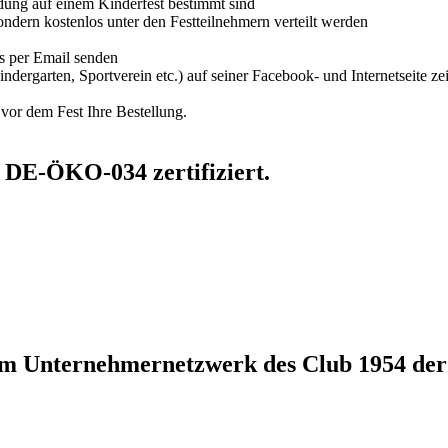
dung auf einem Kinderfest bestimmt sind
ndern kostenlos unter den Festteilnehmern verteilt werden
ms per Email senden
ndergarten, Sportverein etc.) auf seiner Facebook- und Internetseite ze
vor dem Fest Ihre Bestellung.
 DE-ÖKO-034 zertifiziert.
im Unternehmernetzwerk des Club 1954 der 