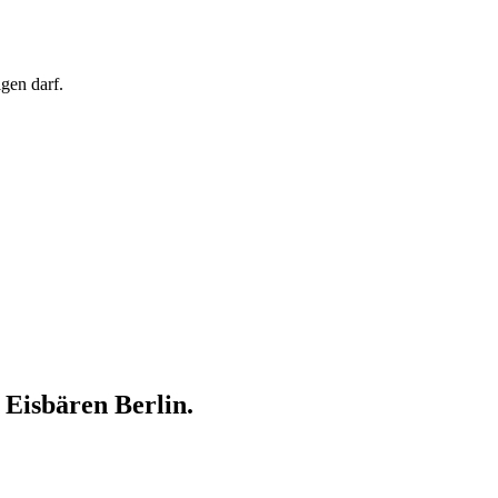
igen darf.
Eisbären Berlin.