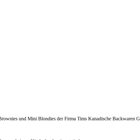
ni Brownies und Mini Blondies der Firma Tims Kanadische Backwaren