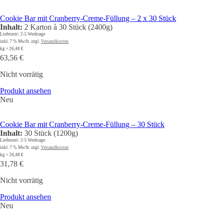
Cookie Bar mit Cranberry-Creme-Füllung – 2 x 30 Stück
Inhalt:
2 Karton à 30 Stück (2400g)
Lieferzeit:
2-5 Werktage
inkl. 7 % MwSt.
zzgl.
Versandkosten
kg
=
26,48
€
63,56
€
Nicht vorrätig
Produkt ansehen
Neu
Cookie Bar mit Cranberry-Creme-Füllung – 30 Stück
Inhalt:
30 Stück (1200g)
Lieferzeit:
2-5 Werktage
inkl. 7 % MwSt.
zzgl.
Versandkosten
kg
=
26,48
€
31,78
€
Nicht vorrätig
Produkt ansehen
Neu