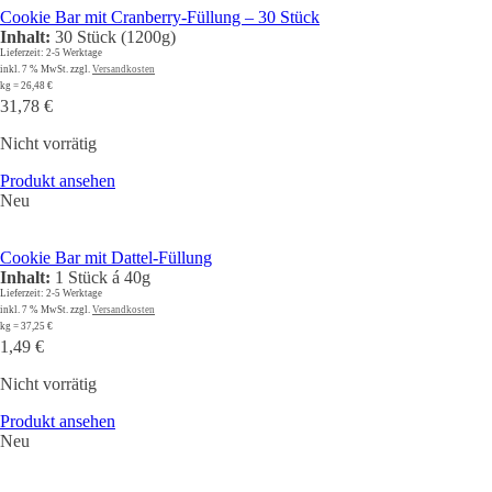
Cookie Bar mit Cranberry-Füllung – 30 Stück
Inhalt:
30 Stück (1200g)
Lieferzeit:
2-5 Werktage
inkl. 7 % MwSt.
zzgl.
Versandkosten
kg
=
26,48
€
31,78
€
Nicht vorrätig
Produkt ansehen
Neu
Cookie Bar mit Dattel-Füllung
Inhalt:
1 Stück á 40g
Lieferzeit:
2-5 Werktage
inkl. 7 % MwSt.
zzgl.
Versandkosten
kg
=
37,25
€
1,49
€
Nicht vorrätig
Produkt ansehen
Neu