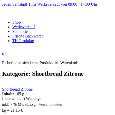
Jeden Samstag! Tims Werksverkauf von 09:00 - 14:00 Uhr
Shop
Werksverkauf
Standorte
Frische Backwaren
TK-Produkte
0
Es befinden sich keine Produkte im Warenkorb.
Kategorie:
Shortbread Zitrone
Shortbread Zitrone
Inhalt:
165 g
Lieferzeit:
2-5 Werktage
inkl. 7 % MwSt.
zzgl.
Versandkosten
kg
=
21,15
€