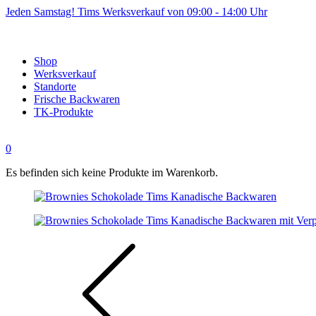
Jeden Samstag! Tims Werksverkauf von 09:00 - 14:00 Uhr
Shop
Werksverkauf
Standorte
Frische Backwaren
TK-Produkte
0
Es befinden sich keine Produkte im Warenkorb.