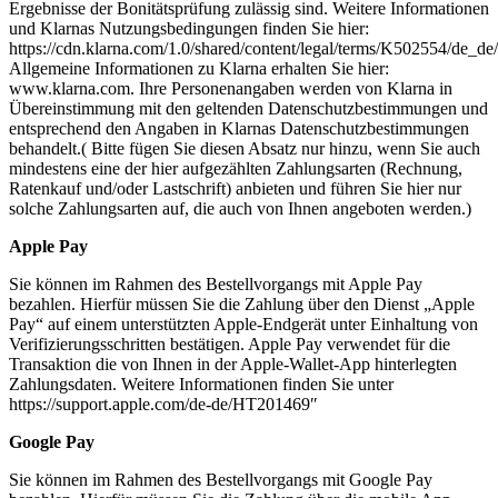
Ergebnisse der Bonitätsprüfung zulässig sind. Weitere Informationen
und Klarnas Nutzungsbedingungen finden Sie hier:
https://cdn.klarna.com/1.0/shared/content/legal/terms/K502554/de_de/
Allgemeine Informationen zu Klarna erhalten Sie hier:
www.klarna.com. Ihre Personenangaben werden von Klarna in
Übereinstimmung mit den geltenden Datenschutzbestimmungen und
entsprechend den Angaben in Klarnas Datenschutzbestimmungen
behandelt.( Bitte fügen Sie diesen Absatz nur hinzu, wenn Sie auch
mindestens eine der hier aufgezählten Zahlungsarten (Rechnung,
Ratenkauf und/oder Lastschrift) anbieten und führen Sie hier nur
solche Zahlungsarten auf, die auch von Ihnen angeboten werden.)
Apple Pay
Sie können im Rahmen des Bestellvorgangs mit Apple Pay
bezahlen. Hierfür müssen Sie die Zahlung über den Dienst „Apple
Pay“ auf einem unterstützten Apple-Endgerät unter Einhaltung von
Verifizierungsschritten bestätigen. Apple Pay verwendet für die
Transaktion die von Ihnen in der Apple-Wallet-App hinterlegten
Zahlungsdaten. Weitere Informationen finden Sie unter
https://support.apple.com/de-de/HT201469″
Google Pay
Sie können im Rahmen des Bestellvorgangs mit Google Pay