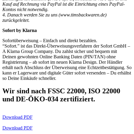
Kauf auf Rechnung via PayPal ist die Einrichtung eines PayPal-
Kontos nicht notwendig.
4. Danach werden Sie zu uns (www.timsbackwaren.de)
zurückgeleitet.
Sofort by Klarna
Sofortüberweisung – Einfach und direkt bezahlen.
“Sofort.” ist das Direkt-Überweisungsverfahren der Sofort GmbH –
A Klarna Group Company. Du zahlst sicher und bequem mit
Deinen gewohnten Online Banking Daten (PIN/TAN) ohne
Registrierung – ab sofort im neuen Klarna Design. Der Händler
erhält nach Abschluss der Überweisung eine Echtzeitbestätigung. So
kann er Lagerware und digitale Güter sofort versenden – Du erhältst
so Deine Einkäufe schneller.
Wir sind nach FSSC 22000, ISO 22000
und DE-ÖKO-034 zertifiziert.
Download PDF
Download PDF