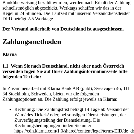
Banküberweisung bezahlt wurden, werden nach Erhalt der Zahlung
schnellstmöglich abgeschickt. Werktags schaffen wir das in der
Regel in 24 Stunden. Die Laufzeit mit unserem Versanddienstleister
DPD beträgt 2-5 Werktage.
Der Versand außerhalb von Deutschland ist ausgeschlossen.
Zahlungsmethoden
Klarna
1.1. Wenn Sie nach Deutschland,
nicht
aber nach Österreich
versenden fügen Sie auf Ihrer Zahlungsinformationsseite bitte
folgenden Text ein:
In Zusammenarbeit mit Klarna Bank AB (publ), Sveavägen 46, 111
34 Stockholm, Schweden, bieten wir die folgenden
Zahlungsoptionen an. Die Zahlung erfolgt jeweils an Klarna:
Rechnung: Die Zahlungsfrist beträgt 14 Tage ab Versand der
Ware/ des Tickets/ oder, bei sonstigen Dienstleistungen, der
Zurverfügungstellung der Dienstleistung. Die
Rechnungsbedingungen finden Sie unter
https://cdn.klarna.com/1.0/shared/content/legal/terms/EID/de_d