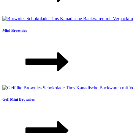
Mini Brownies
Gef. Mini Brownies