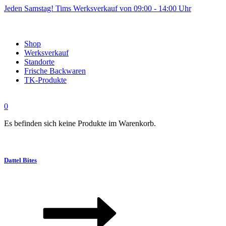
Jeden Samstag! Tims Werksverkauf von 09:00 - 14:00 Uhr
Shop
Werksverkauf
Standorte
Frische Backwaren
TK-Produkte
0
Es befinden sich keine Produkte im Warenkorb.
Dattel Bites