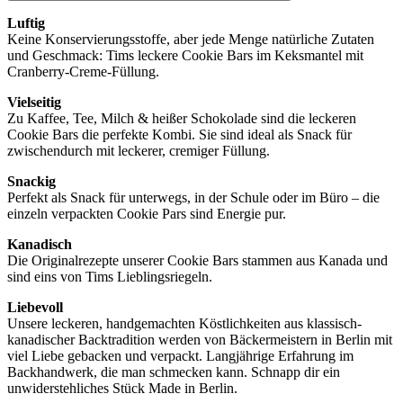
Luftig
Keine Konservierungsstoffe, aber jede Menge natürliche Zutaten
und Geschmack: Tims leckere Cookie Bars im Keksmantel mit
Cranberry-Creme-Füllung.
Vielseitig
Zu Kaffee, Tee, Milch & heißer Schokolade sind die leckeren
Cookie Bars die perfekte Kombi. Sie sind ideal als Snack für
zwischendurch mit leckerer, cremiger Füllung.
Snackig
Perfekt als Snack für unterwegs, in der Schule oder im Büro – die
einzeln verpackten Cookie Pars sind Energie pur.
Kanadisch
Die Originalrezepte unserer Cookie Bars stammen aus Kanada und
sind eins von Tims Lieblingsriegeln.
Liebevoll
Unsere leckeren, handgemachten Köstlichkeiten aus klassisch-
kanadischer Backtradition werden von Bäckermeistern in Berlin mit
viel Liebe gebacken und verpackt. Langjährige Erfahrung im
Backhandwerk, die man schmecken kann. Schnapp dir ein
unwiderstehliches Stück Made in Berlin.