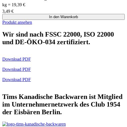
kg
=
19,39
€
3,49
€
In den Warenkorb
Produkt ansehen
Wir sind nach FSSC 22000, ISO 22000
und DE-ÖKO-034 zertifiziert.
Download PDF
Download PDF
Download PDF
Tims Kanadische Backwaren ist Mitglied
im Unternehmernetzwerk des Club 1954
der Eisbären Berlin.