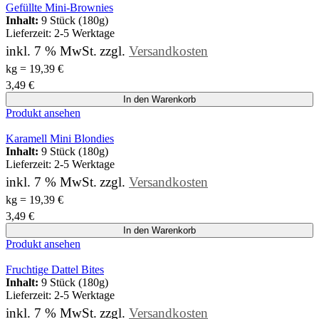
Gefüllte Mini-Brownies
Inhalt:
9 Stück (180g)
Lieferzeit:
2-5 Werktage
inkl. 7 % MwSt.
zzgl.
Versandkosten
kg
=
19,39
€
3,49
€
In den Warenkorb
Produkt ansehen
Karamell Mini Blondies
Inhalt:
9 Stück (180g)
Lieferzeit:
2-5 Werktage
inkl. 7 % MwSt.
zzgl.
Versandkosten
kg
=
19,39
€
3,49
€
In den Warenkorb
Produkt ansehen
Fruchtige Dattel Bites
Inhalt:
9 Stück (180g)
Lieferzeit:
2-5 Werktage
inkl. 7 % MwSt.
zzgl.
Versandkosten