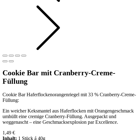
Cookie Bar mit Cranberry-Creme-
Füllung
Cookie Bar Haferflockenorangenriegel mit 33 % Cranberry-Creme-
Füllung:
Ein weicher Keksmantel aus Haferflocken mit Orangengeschmack
umhüllt eine cremige Cranberry-Füllung. Ausgepackt und
weggenascht – eine Geschmacksexplosion par Excellence.
1,49
€
Inhalt:
1 Stück á 40g