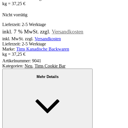
kg
=
37,25
€
Nicht vorrätig
Lieferzeit:
2-5 Werktage
inkl. 7 % MwSt.
zzgl.
Versandkosten
inkl. MwSt. zzgl.
Versandkosten
Lieferzeit: 2-5 Werktage
Marke:
Tims Kanadische Backwaren
kg
=
37,25
€
Artikelnummer:
9041
Kategorien:
Neu
,
Tims Cookie Bar
Mehr Details