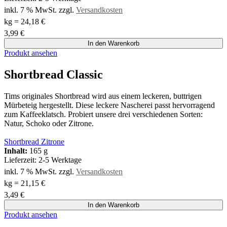
inkl. 7 % MwSt.
zzgl.
Versandkosten
kg
=
24,18
€
3,99
€
In den Warenkorb
Produkt ansehen
Shortbread Classic
Tims originales Shortbread wird aus einem leckeren, buttrigen
Mürbeteig hergestellt. Diese leckere Nascherei passt hervorragend
zum Kaffeeklatsch. Probiert unsere drei verschiedenen Sorten:
Natur, Schoko oder Zitrone.
Shortbread Zitrone
Inhalt:
165 g
Lieferzeit:
2-5 Werktage
inkl. 7 % MwSt.
zzgl.
Versandkosten
kg
=
21,15
€
3,49
€
In den Warenkorb
Produkt ansehen