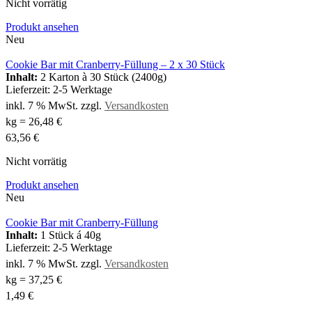
Nicht vorrätig
Produkt ansehen
Neu
Cookie Bar mit Cranberry-Füllung – 2 x 30 Stück
Inhalt:
2 Karton à 30 Stück (2400g)
Lieferzeit:
2-5 Werktage
inkl. 7 % MwSt.
zzgl.
Versandkosten
kg
=
26,48
€
63,56
€
Nicht vorrätig
Produkt ansehen
Neu
Cookie Bar mit Cranberry-Füllung
Inhalt:
1 Stück á 40g
Lieferzeit:
2-5 Werktage
inkl. 7 % MwSt.
zzgl.
Versandkosten
kg
=
37,25
€
1,49
€