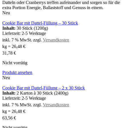
Datteln oder Cranberrys treffen aufeinander und sorgen so für die
extra Portion Energie, Ballaststoff und Genuss in einem.
Neu
Cookie Bar mit Dattel-Füllung – 30 Stück
Inhalt:
30 Stück (1200g)
Lieferzeit:
2-5 Werktage
inkl. 7 % MwSt.
zzgl.
Versandkosten
kg
=
26,48
€
31,78
€
Nicht vorrätig
Produkt ansehen
Neu
Cookie Bar mit Dattel-Füllung – 2 x 30 Stück
Inhalt:
2 Karton à 30 Stück (2400g)
Lieferzeit:
2-5 Werktage
inkl. 7 % MwSt.
zzgl.
Versandkosten
kg
=
26,48
€
63,56
€
Nicht vorrätig