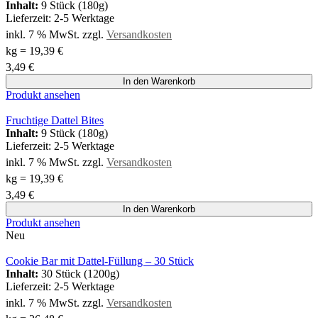
Inhalt:
9 Stück (180g)
Lieferzeit:
2-5 Werktage
inkl. 7 % MwSt.
zzgl.
Versandkosten
kg
=
19,39
€
3,49
€
In den Warenkorb
Produkt ansehen
Fruchtige Dattel Bites
Inhalt:
9 Stück (180g)
Lieferzeit:
2-5 Werktage
inkl. 7 % MwSt.
zzgl.
Versandkosten
kg
=
19,39
€
3,49
€
In den Warenkorb
Produkt ansehen
Neu
Cookie Bar mit Dattel-Füllung – 30 Stück
Inhalt:
30 Stück (1200g)
Lieferzeit:
2-5 Werktage
inkl. 7 % MwSt.
zzgl.
Versandkosten