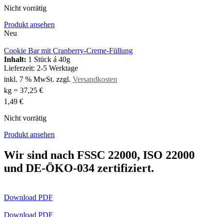
Nicht vorrätig
Produkt ansehen
Neu
Cookie Bar mit Cranberry-Creme-Füllung
Inhalt:
1 Stück á 40g
Lieferzeit:
2-5 Werktage
inkl. 7 % MwSt.
zzgl.
Versandkosten
kg
=
37,25
€
1,49
€
Nicht vorrätig
Produkt ansehen
Wir sind nach FSSC 22000, ISO 22000
und DE-ÖKO-034 zertifiziert.
Download PDF
Download PDF