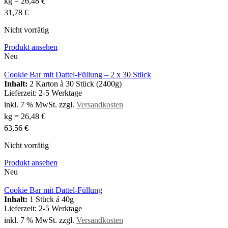
kg
=
26,48
€
31,78
€
Nicht vorrätig
Produkt ansehen
Neu
Cookie Bar mit Dattel-Füllung – 2 x 30 Stück
Inhalt:
2 Karton à 30 Stück (2400g)
Lieferzeit:
2-5 Werktage
inkl. 7 % MwSt.
zzgl.
Versandkosten
kg
=
26,48
€
63,56
€
Nicht vorrätig
Produkt ansehen
Neu
Cookie Bar mit Dattel-Füllung
Inhalt:
1 Stück á 40g
Lieferzeit:
2-5 Werktage
inkl. 7 % MwSt.
zzgl.
Versandkosten