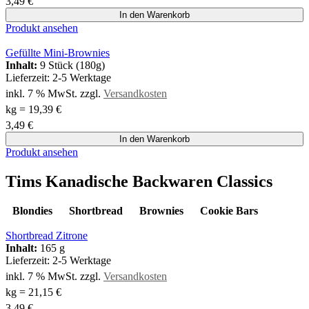
3,49
€
In den Warenkorb
Produkt ansehen
Gefüllte Mini-Brownies
Inhalt:
9 Stück (180g)
Lieferzeit:
2-5 Werktage
inkl. 7 % MwSt.
zzgl.
Versandkosten
kg
=
19,39
€
3,49
€
In den Warenkorb
Produkt ansehen
Tims Kanadische Backwaren Classics
Blondies
Shortbread
Brownies
Cookie Bars
Shortbread Zitrone
Inhalt:
165 g
Lieferzeit:
2-5 Werktage
inkl. 7 % MwSt.
zzgl.
Versandkosten
kg
=
21,15
€
3,49
€