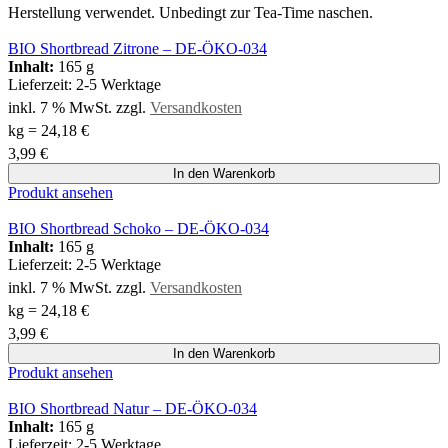
Herstellung verwendet. Unbedingt zur Tea-Time naschen.
BIO Shortbread Zitrone – DE-ÖKO-034
Inhalt:
165 g
Lieferzeit:
2-5 Werktage
inkl. 7 % MwSt.
zzgl.
Versandkosten
kg
=
24,18
€
3,99
€
In den Warenkorb
Produkt ansehen
BIO Shortbread Schoko – DE-ÖKO-034
Inhalt:
165 g
Lieferzeit:
2-5 Werktage
inkl. 7 % MwSt.
zzgl.
Versandkosten
kg
=
24,18
€
3,99
€
In den Warenkorb
Produkt ansehen
BIO Shortbread Natur – DE-ÖKO-034
Inhalt:
165 g
Lieferzeit:
2-5 Werktage