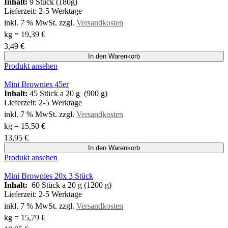
Inhalt:
9 Stück (180g)
Lieferzeit:
2-5 Werktage
inkl. 7 % MwSt.
zzgl.
Versandkosten
kg
=
19,39
€
3,49
€
In den Warenkorb
Produkt ansehen
Mini Brownies 45er
Inhalt:
45 Stück a 20 g (900 g)
Lieferzeit:
2-5 Werktage
inkl. 7 % MwSt.
zzgl.
Versandkosten
kg
=
15,50
€
13,95
€
In den Warenkorb
Produkt ansehen
Mini Brownies 20x 3 Stück
Inhalt:
60 Stück a 20 g (1200 g)
Lieferzeit:
2-5 Werktage
inkl. 7 % MwSt.
zzgl.
Versandkosten
kg
=
15,79
€