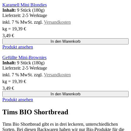
Karamell Mini Blondies
Inhalt:
9 Stück (180g)
Lieferzeit:
2-5 Werktage
inkl. 7 % MwSt.
zzgl.
Versandkosten
kg
=
19,39
€
3,49
€
In den Warenkorb
Produkt ansehen
Gefüllte Mini-Brownies
Inhalt:
9 Stück (180g)
Lieferzeit:
2-5 Werktage
inkl. 7 % MwSt.
zzgl.
Versandkosten
kg
=
19,39
€
3,49
€
In den Warenkorb
Produkt ansehen
Tims BIO Shortbread
Tims Bio Shortbread gibt es in drei leckeren, unterschiedlichen
Sorten. Bei diesen Backwaren haben wir nur Bio-Produkte für die