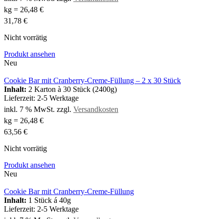
kg
=
26,48
€
31,78
€
Nicht vorrätig
Produkt ansehen
Neu
Cookie Bar mit Cranberry-Creme-Füllung – 2 x 30 Stück
Inhalt:
2 Karton à 30 Stück (2400g)
Lieferzeit:
2-5 Werktage
inkl. 7 % MwSt.
zzgl.
Versandkosten
kg
=
26,48
€
63,56
€
Nicht vorrätig
Produkt ansehen
Neu
Cookie Bar mit Cranberry-Creme-Füllung
Inhalt:
1 Stück á 40g
Lieferzeit:
2-5 Werktage