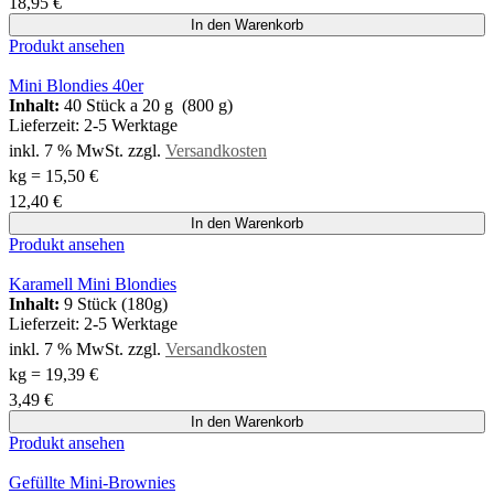
18,95
€
In den Warenkorb
Produkt ansehen
Mini Blondies 40er
Inhalt:
40 Stück a 20 g (800 g)
Lieferzeit:
2-5 Werktage
inkl. 7 % MwSt.
zzgl.
Versandkosten
kg
=
15,50
€
12,40
€
In den Warenkorb
Produkt ansehen
Karamell Mini Blondies
Inhalt:
9 Stück (180g)
Lieferzeit:
2-5 Werktage
inkl. 7 % MwSt.
zzgl.
Versandkosten
kg
=
19,39
€
3,49
€
In den Warenkorb
Produkt ansehen
Gefüllte Mini-Brownies