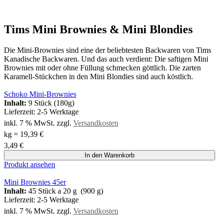
Tims Mini Brownies & Mini Blondies
Die Mini-Brownies sind eine der beliebtesten Backwaren von Tims
Kanadische Backwaren. Und das auch verdient: Die saftigen Mini
Brownies mit oder ohne Füllung schmecken göttlich. Die zarten
Karamell-Stückchen in den Mini Blondies sind auch köstlich.
Schoko Mini-Brownies
Inhalt:
9 Stück (180g)
Lieferzeit:
2-5 Werktage
inkl. 7 % MwSt.
zzgl.
Versandkosten
kg
=
19,39
€
3,49
€
In den Warenkorb
Produkt ansehen
Mini Brownies 45er
Inhalt:
45 Stück a 20 g (900 g)
Lieferzeit:
2-5 Werktage
inkl. 7 % MwSt.
zzgl.
Versandkosten