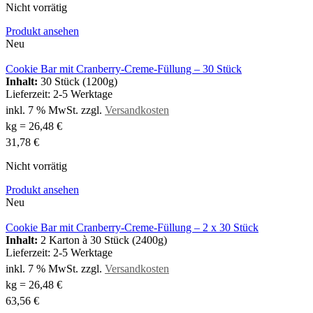
Nicht vorrätig
Produkt ansehen
Neu
Cookie Bar mit Cranberry-Creme-Füllung – 30 Stück
Inhalt:
30 Stück (1200g)
Lieferzeit:
2-5 Werktage
inkl. 7 % MwSt.
zzgl.
Versandkosten
kg
=
26,48
€
31,78
€
Nicht vorrätig
Produkt ansehen
Neu
Cookie Bar mit Cranberry-Creme-Füllung – 2 x 30 Stück
Inhalt:
2 Karton à 30 Stück (2400g)
Lieferzeit:
2-5 Werktage
inkl. 7 % MwSt.
zzgl.
Versandkosten
kg
=
26,48
€
63,56
€