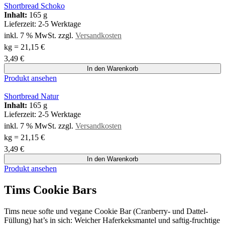
Shortbread Schoko
Inhalt:
165 g
Lieferzeit:
2-5 Werktage
inkl. 7 % MwSt.
zzgl.
Versandkosten
kg
=
21,15
€
3,49
€
In den Warenkorb
Produkt ansehen
Shortbread Natur
Inhalt:
165 g
Lieferzeit:
2-5 Werktage
inkl. 7 % MwSt.
zzgl.
Versandkosten
kg
=
21,15
€
3,49
€
In den Warenkorb
Produkt ansehen
Tims Cookie Bars
Tims neue softe und vegane Cookie Bar (Cranberry- und Dattel-
Füllung) hat’s in sich: Weicher Haferkeksmantel und saftig-fruchtige