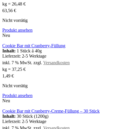
kg
=
26,48
€
63,56
€
Nicht vorrätig
Produkt ansehen
Neu
Cookie Bar mit Cranberry-Füllung
Inhalt:
1 Stück á 40g
Lieferzeit:
2-5 Werktage
inkl. 7 % MwSt.
zzgl.
Versandkosten
kg
=
37,25
€
1,49
€
Nicht vorrätig
Produkt ansehen
Neu
Cookie Bar mit Cranberry-Creme-Füllung – 30 Stück
Inhalt:
30 Stück (1200g)
Lieferzeit:
2-5 Werktage
inkl. 7 % MwSt.
zzgl.
Versandkosten