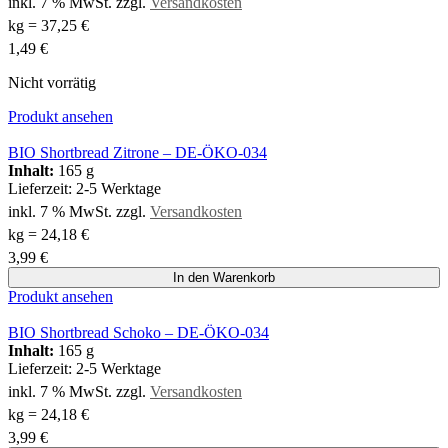
inkl. 7 % MwSt.
zzgl.
Versandkosten
kg
=
37,25
€
1,49
€
Nicht vorrätig
Produkt ansehen
BIO Shortbread Zitrone – DE-ÖKO-034
Inhalt:
165 g
Lieferzeit:
2-5 Werktage
inkl. 7 % MwSt.
zzgl.
Versandkosten
kg
=
24,18
€
3,99
€
In den Warenkorb
Produkt ansehen
BIO Shortbread Schoko – DE-ÖKO-034
Inhalt:
165 g
Lieferzeit:
2-5 Werktage
inkl. 7 % MwSt.
zzgl.
Versandkosten
kg
=
24,18
€
3,99
€