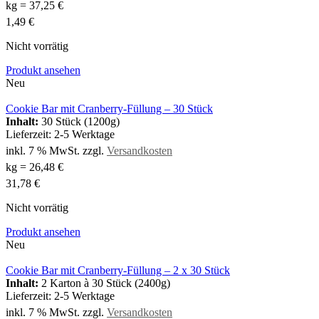
kg
=
37,25
€
1,49
€
Nicht vorrätig
Produkt ansehen
Neu
Cookie Bar mit Cranberry-Füllung – 30 Stück
Inhalt:
30 Stück (1200g)
Lieferzeit:
2-5 Werktage
inkl. 7 % MwSt.
zzgl.
Versandkosten
kg
=
26,48
€
31,78
€
Nicht vorrätig
Produkt ansehen
Neu
Cookie Bar mit Cranberry-Füllung – 2 x 30 Stück
Inhalt:
2 Karton à 30 Stück (2400g)
Lieferzeit:
2-5 Werktage
inkl. 7 % MwSt.
zzgl.
Versandkosten