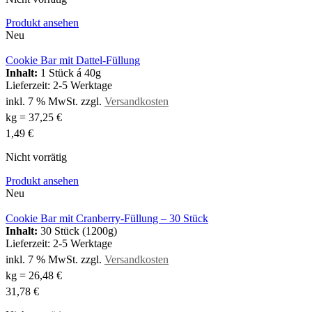
Produkt ansehen
Neu
Cookie Bar mit Dattel-Füllung
Inhalt:
1 Stück á 40g
Lieferzeit:
2-5 Werktage
inkl. 7 % MwSt.
zzgl.
Versandkosten
kg
=
37,25
€
1,49
€
Nicht vorrätig
Produkt ansehen
Neu
Cookie Bar mit Cranberry-Füllung – 30 Stück
Inhalt:
30 Stück (1200g)
Lieferzeit:
2-5 Werktage
inkl. 7 % MwSt.
zzgl.
Versandkosten
kg
=
26,48
€
31,78
€