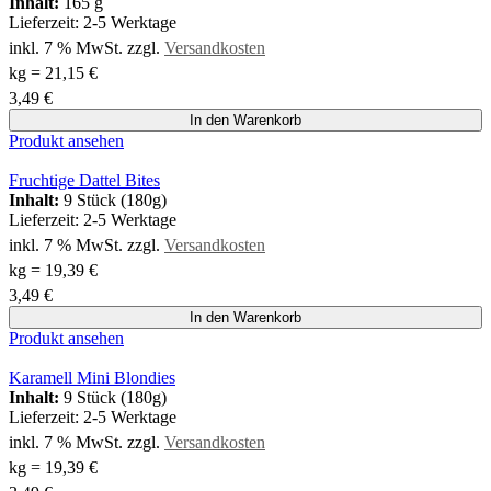
Inhalt:
165 g
Lieferzeit:
2-5 Werktage
inkl. 7 % MwSt.
zzgl.
Versandkosten
kg
=
21,15
€
3,49
€
In den Warenkorb
Produkt ansehen
Fruchtige Dattel Bites
Inhalt:
9 Stück (180g)
Lieferzeit:
2-5 Werktage
inkl. 7 % MwSt.
zzgl.
Versandkosten
kg
=
19,39
€
3,49
€
In den Warenkorb
Produkt ansehen
Karamell Mini Blondies
Inhalt:
9 Stück (180g)
Lieferzeit:
2-5 Werktage
inkl. 7 % MwSt.
zzgl.
Versandkosten
kg
=
19,39
€