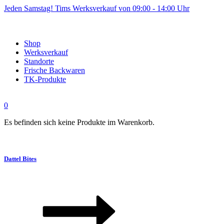
Jeden Samstag! Tims Werksverkauf von 09:00 - 14:00 Uhr
Shop
Werksverkauf
Standorte
Frische Backwaren
TK-Produkte
0
Es befinden sich keine Produkte im Warenkorb.
Dattel Bites