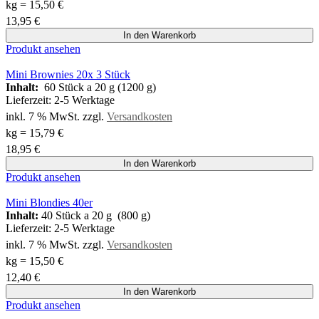
kg
=
15,50
€
13,95
€
In den Warenkorb
Produkt ansehen
Mini Brownies 20x 3 Stück
Inhalt:
60 Stück a 20 g (1200 g)
Lieferzeit:
2-5 Werktage
inkl. 7 % MwSt.
zzgl.
Versandkosten
kg
=
15,79
€
18,95
€
In den Warenkorb
Produkt ansehen
Mini Blondies 40er
Inhalt:
40 Stück a 20 g (800 g)
Lieferzeit:
2-5 Werktage
inkl. 7 % MwSt.
zzgl.
Versandkosten
kg
=
15,50
€
12,40
€
In den Warenkorb
Produkt ansehen