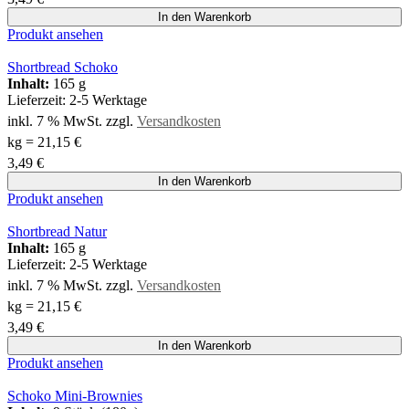
In den Warenkorb
Produkt ansehen
Shortbread Schoko
Inhalt:
165 g
Lieferzeit:
2-5 Werktage
inkl. 7 % MwSt.
zzgl.
Versandkosten
kg
=
21,15
€
3,49
€
In den Warenkorb
Produkt ansehen
Shortbread Natur
Inhalt:
165 g
Lieferzeit:
2-5 Werktage
inkl. 7 % MwSt.
zzgl.
Versandkosten
kg
=
21,15
€
3,49
€
In den Warenkorb
Produkt ansehen
Schoko Mini-Brownies