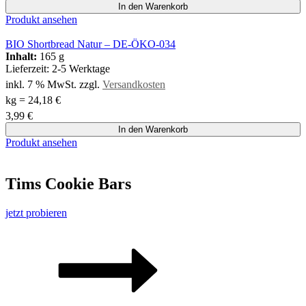
In den Warenkorb
Produkt ansehen
BIO Shortbread Natur – DE-ÖKO-034
Inhalt:
165 g
Lieferzeit:
2-5 Werktage
inkl. 7 % MwSt.
zzgl.
Versandkosten
kg
=
24,18
€
3,99
€
In den Warenkorb
Produkt ansehen
Tims Cookie Bars
jetzt probieren